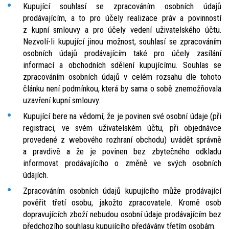
Kupující souhlasí se zpracováním osobních údajů
prodávajícím, a to pro účely realizace práv a povinností
z kupní smlouvy a pro účely vedení uživatelského účtu.
Nezvolí-li kupující jinou možnost, souhlasí se zpracováním
osobních údajů prodávajícím také pro účely zasílání
informací a obchodních sdělení kupujícímu. Souhlas se
zpracováním osobních údajů v celém rozsahu dle tohoto
článku není podmínkou, která by sama o sobě znemožňovala
uzavření kupní smlouvy.
Kupující bere na vědomí, že je povinen své osobní údaje (při
registraci, ve svém uživatelském účtu, při objednávce
provedené z webového rozhraní obchodu) uvádět správně
a pravdivě a že je povinen bez zbytečného odkladu
informovat prodávajícího o změně ve svých osobních
údajích.
Zpracováním osobních údajů kupujícího může prodávající
pověřit třetí osobu, jakožto zpracovatele. Kromě osob
dopravujících zboží nebudou osobní údaje prodávajícím bez
předchozího souhlasu kupujícího předávány třetím osobám.