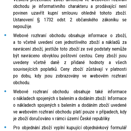
obchodu je informativního charakteru a prodávající není
povinen uzavřít kupní smlouvu ohledně tohoto zboží.
Ustanovení § 1732 odst. 2 občanského zákoníku se
nepoužije.
Webové rozhraní obchodu obsahuje informace o zboží,
a to včetně uvedení cen jednotlivého zboží a nákladů za
navrácení zboží, jestliže toto zboží ze své podstaty nemůže
být navráceno obvyklou poštovní cestou. Ceny zboží jsou
uvedeny včetně daně z přidané hodnoty a všech
souvisejících poplatků. Ceny zboží zůstávají v platnosti
po dobu, kdy jsou zobrazovány ve webovém rozhraní
obchodu.
Webové rozhraní obchodu obsahuje také informace
o nákladech spojených s balením a dodáním zboží. Informace
o nákladech spojených s balením a dodáním zboží uvedené
ve webovém rozhraní obchodu platí pouze v případech, kdy
je zboží doručováno v rámci území České republiky.
Pro objednání zboží vyplní kupující objednávkový formulář