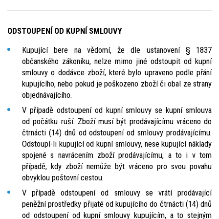
ODSTOUPENÍ OD KUPNÍ SMLOUVY
Kupující bere na vědomí, že dle ustanovení § 1837
občanského zákoníku, nelze mimo jiné odstoupit od kupní
smlouvy o dodávce zboží, které bylo upraveno podle přání
kupujícího, nebo pokud je poškozeno zboží či obal ze strany
objednávajícího.
V případě odstoupení od kupní smlouvy se kupní smlouva
od počátku ruší. Zboží musí být prodávajícímu vráceno do
čtrnácti (14) dnů od odstoupení od smlouvy prodávajícímu.
Odstoupí-li kupující od kupní smlouvy, nese kupující náklady
spojené s navrácením zboží prodávajícímu, a to i v tom
případě, kdy zboží nemůže být vráceno pro svou povahu
obvyklou poštovní cestou.
V případě odstoupení od smlouvy se vrátí prodávající
peněžní prostředky přijaté od kupujícího do čtrnácti (14) dnů
od odstoupení od kupní smlouvy kupujícím, a to stejným