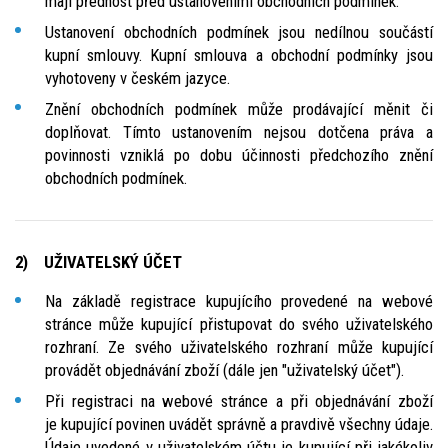
mají přednost před ustanoveními obchodních podmínek.
Ustanovení obchodních podmínek jsou nedílnou součástí
kupní smlouvy. Kupní smlouva a obchodní podmínky jsou
vyhotoveny v českém jazyce.
Znění obchodních podmínek může prodávající měnit či
doplňovat. Tímto ustanovením nejsou dotčena práva a
povinnosti vzniklá po dobu účinnosti předchozího znění
obchodních podmínek.
2) UŽIVATELSKÝ ÚČET
Na základě registrace kupujícího provedené na webové
stránce může kupující přistupovat do svého uživatelského
rozhraní. Ze svého uživatelského rozhraní může kupující
provádět objednávání zboží (dále jen "uživatelský účet").
Při registraci na webové stránce a při objednávání zboží
je kupující povinen uvádět správně a pravdivě všechny údaje.
Údaje uvedené v uživatelském účtu je kupující při jakékoliv