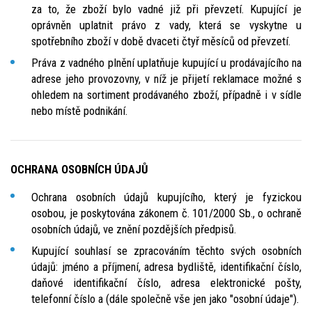
za to, že zboží bylo vadné již při převzetí. Kupující je
oprávněn uplatnit právo z vady, která se vyskytne u
spotřebního zboží v době dvaceti čtyř měsíců od převzetí.
Práva z vadného plnění uplatňuje kupující u prodávajícího na
adrese jeho provozovny, v níž je přijetí reklamace možné s
ohledem na sortiment prodávaného zboží, případně i v sídle
nebo místě podnikání.
OCHRANA OSOBNÍCH ÚDAJŮ
Ochrana osobních údajů kupujícího, který je fyzickou
osobou, je poskytována zákonem č. 101/2000 Sb., o ochraně
osobních údajů, ve znění pozdějších předpisů.
Kupující souhlasí se zpracováním těchto svých osobních
údajů: jméno a příjmení, adresa bydliště, identifikační číslo,
daňové identifikační číslo, adresa elektronické pošty,
telefonní číslo a (dále společně vše jen jako "osobní údaje").