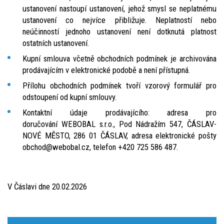
ustanovení nastoupí ustanovení, jehož smysl se neplatnému
ustanovení co nejvíce přibližuje. Neplatností nebo
neúčinností jednoho ustanovení není dotknutá platnost
ostatních ustanovení.
Kupní smlouva včetně obchodních podmínek je archivována
prodávajícím v elektronické podobě a není přístupná.
Přílohu obchodních podmínek tvoří vzorový formulář pro
odstoupení od kupní smlouvy.
Kontaktní údaje prodávajícího: adresa pro
doručování WEBOBAL s.r.o., Pod Nádražím 547, ČÁSLAV-
NOVÉ MĚSTO, 286 01 ČÁSLAV, adresa elektronické pošty
obchod@webobal.cz, telefon +420 725 586 487.
V Čáslavi dne 20.02.2026