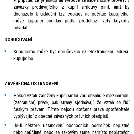
V případě, že je nákup na webové stránce možné provést a
závazky prodávajícího z kupní smlouvy plnit, aniž by
docházelo k ukládání tzv. cookies na počítač kupujícího,
může kupující souhlas podle předchozí věty kdykoliv
odvolat.
DORUČOVÁNÍ
Kupujícímu může být doručováno na elektronickou adresu
kupujícího.
ZÁVĚREČNÁ USTANOVENÍ
Pokud vztah založený kupní smlouvou obsahuje mezinárodní
(zahraniční) prvek, pak strany sjednávají, že vztah se řídí
českým právem. Tímto nejsou dotčena práva spotřebitele
vyplývající z obecně závazných právních předpisů.
Je-li některé ustanovení obchodních podmínek neplatné
nebo neúčinné, nebo se takovým stane, namísto neplatných