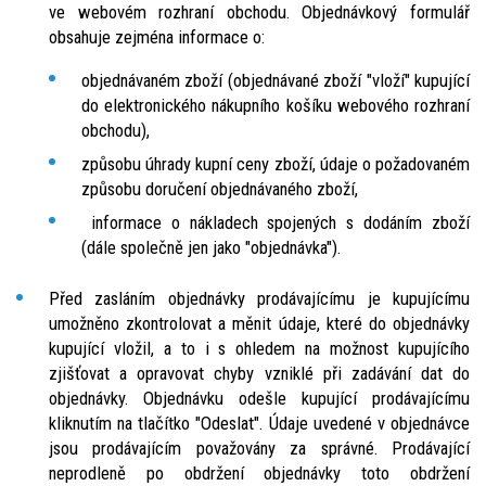
ve webovém rozhraní obchodu. Objednávkový formulář
obsahuje zejména informace o:
objednávaném zboží (objednávané zboží "vloží" kupující
do elektronického nákupního košíku webového rozhraní
obchodu),
způsobu úhrady kupní ceny zboží, údaje o požadovaném
způsobu doručení objednávaného zboží,
informace o nákladech spojených s dodáním zboží
(dále společně jen jako "objednávka").
Před zasláním objednávky prodávajícímu je kupujícímu
umožněno zkontrolovat a měnit údaje, které do objednávky
kupující vložil, a to i s ohledem na možnost kupujícího
zjišťovat a opravovat chyby vzniklé při zadávání dat do
objednávky. Objednávku odešle kupující prodávajícímu
kliknutím na tlačítko "Odeslat". Údaje uvedené v objednávce
jsou prodávajícím považovány za správné. Prodávající
neprodleně po obdržení objednávky toto obdržení