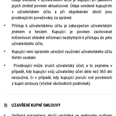
jejich změně povinen aktualizovat. Údaje uvedené kupujícím
v uživatelském účtu a při objednávání zboží jsou
prodávajícím považovány za správné.
Přístup k uživatelskému účtu je zabezpečen uživatelským
jménem a heslem. Kupující je povinen zachovávat
mlčenlivost ohledně informací nezbytných k přístupu do jeho
uživatelského účtu.
Kupující není oprávněn umožnit využívání uživatelského účtu
třetím osobám.
Prodávající může zrušit uživatelský účet, a to zejména v
případě, kdy kupující svůj uživatelský účet déle než 365 dní
nevyužívá, či v případě, kdy kupující poruší své povinnosti
z kupní smlouvy (včetně obchodních podmínek).
3) UZAVŘENÍ KUPNÍ SMLOUVY
Veškerá prezentace zboží umístěná ve webovém rozhraní