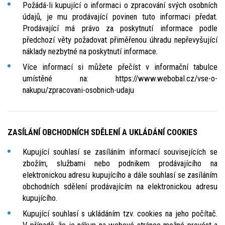
Požádá-li kupující o informaci o zpracování svých osobních
údajů, je mu prodávající povinen tuto informaci předat.
Prodávající má právo za poskytnutí informace podle
předchozí věty požadovat přiměřenou úhradu nepřevyšující
náklady nezbytné na poskytnutí informace.
Více informací si můžete přečíst v informační tabulce
umístěné na: https://www.webobal.cz/vse-o-
nakupu/zpracovani-osobnich-udaju
ZASÍLÁNÍ OBCHODNÍCH SDĚLENÍ A UKLÁDÁNÍ COOKIES
Kupující souhlasí se zasíláním informací souvisejících se
zbožím, službami nebo podnikem prodávajícího na
elektronickou adresu kupujícího a dále souhlasí se zasíláním
obchodních sdělení prodávajícím na elektronickou adresu
kupujícího.
Kupující souhlasí s ukládáním tzv. cookies na jeho počítač.