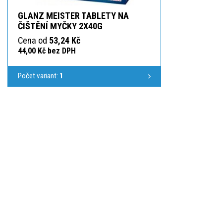
GLANZ MEISTER TABLETY NA
ČIŠTĚNÍ MYČKY 2X40G
Cena od
53,24 Kč
44,00 Kč bez DPH
Počet variant:
1