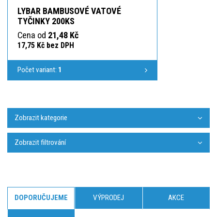
LYBAR BAMBUSOVÉ VATOVÉ
TYČINKY 200KS
Cena od
21,48 Kč
17,75 Kč bez DPH
Počet variant:
1
Zobrazit kategorie
Zobrazit filtrování
DOPORUČUJEME
VÝPRODEJ
AKCE