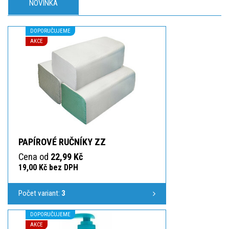
NOVINKA
DOPORUČUJEME
AKCE
PAPÍROVÉ RUČNÍKY ZZ
Cena od
22,99 Kč
19,00 Kč bez DPH
Počet variant:
3
DOPORUČUJEME
AKCE