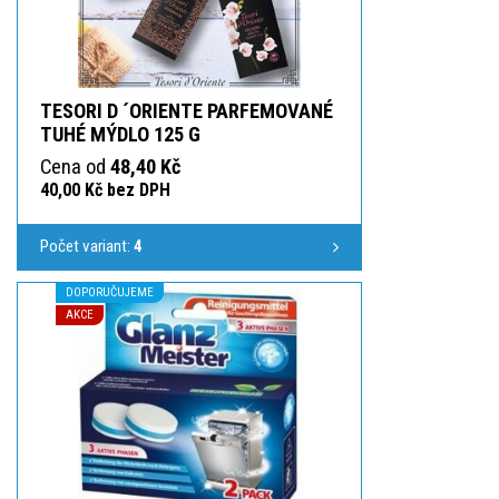
TESORI D ´ORIENTE PARFEMOVANÉ
TUHÉ MÝDLO 125 G
Cena od
48,40 Kč
40,00 Kč bez DPH
Počet variant:
4
DOPORUČUJEME
AKCE