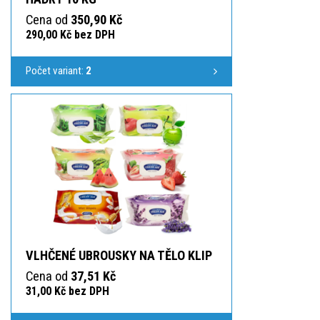
Cena od
350,90 Kč
290,00 Kč bez DPH
Počet variant:
2
VLHČENÉ UBROUSKY NA TĚLO KLIP
Cena od
37,51 Kč
31,00 Kč bez DPH