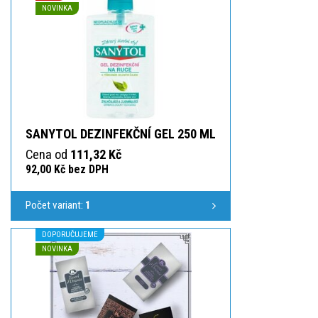
NOVINKA
SANYTOL DEZINFEKČNÍ GEL 250 ML
Cena od
111,32 Kč
92,00 Kč bez DPH
Počet variant:
1
DOPORUČUJEME
NOVINKA