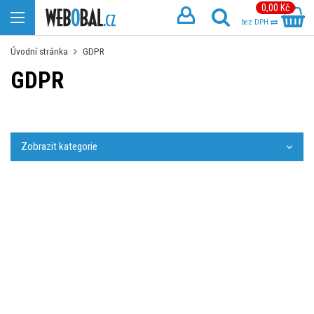
0,00 Kč
bez DPH
Úvodní stránka
GDPR
GDPR
Zobrazit kategorie