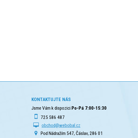
KONTAKTUJTE NÁS
Jsme Vám k dispozici
Po-Pá 7:00-15:30
725 586 487
obchod@webobal.cz
Pod Nádražím 547, Čáslav, 286 01