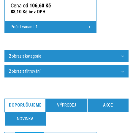
Cena od
106,60 Kč
88,10 Kč bez DPH
Počet variant:
1
Zobrazit kategorie
Zobrazit filtrování
DOPORUČUJEME
VÝPRODEJ
AKCE
NOVINKA