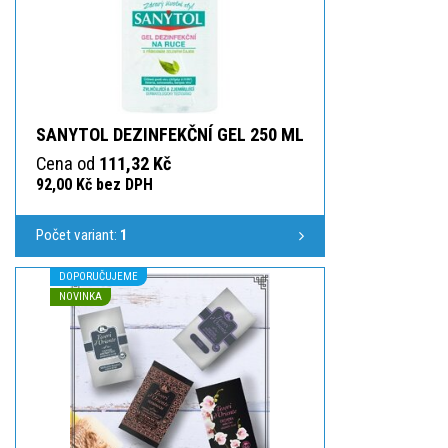
SANYTOL DEZINFEKČNÍ GEL 250 ML
Cena od
111,32 Kč
92,00 Kč bez DPH
Počet variant:
1
DOPORUČUJEME
NOVINKA