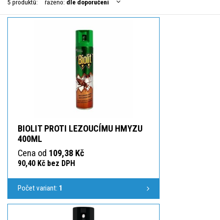
5 produktů:
řazeno:
dle doporučení
BIOLIT PROTI LEZOUCÍMU HMYZU
400ML
Cena od
109,38 Kč
90,40 Kč bez DPH
Počet variant:
1