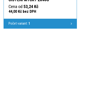
Cena od
53,24 Kč
44,00 Kč bez DPH
Počet variant:
1