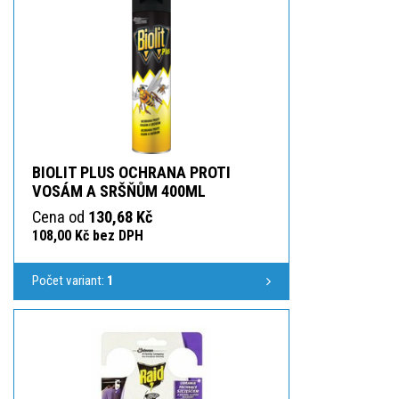
BIOLIT PLUS OCHRANA PROTI
VOSÁM A SRŠŇŮM 400ML
Cena od
130,68 Kč
108,00 Kč bez DPH
Počet variant:
1