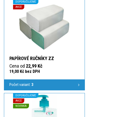
DOPORUČUJEME
AKCE
PAPÍROVÉ RUČNÍKY ZZ
Cena od
22,99 Kč
19,00 Kč bez DPH
Počet variant:
3
DOPORUČUJEME
AKCE
NOVINKA