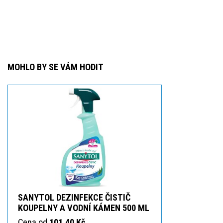
MOHLO BY SE VÁM HODIT
SANYTOL DEZINFEKCE ČISTIČ
KOUPELNY A VODNÍ KÁMEN 500 ML
Cena od
101,40 Kč