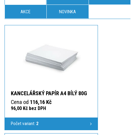
AKCE
NOVINKA
KANCELÁŘSKÝ PAPÍR A4 BÍLÝ 80G
Cena od
116,16 Kč
96,00 Kč bez DPH
Počet variant:
2