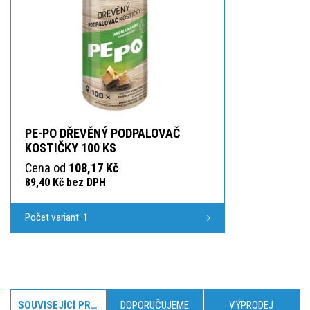
PE-PO DŘEVĚNÝ PODPALOVAČ
KOSTIČKY 100 KS
Cena od
108,17 Kč
89,40 Kč bez DPH
Počet variant:
1
SOUVISEJÍCÍ PRODUKTY
DOPORUČUJEME
VÝPRODEJ