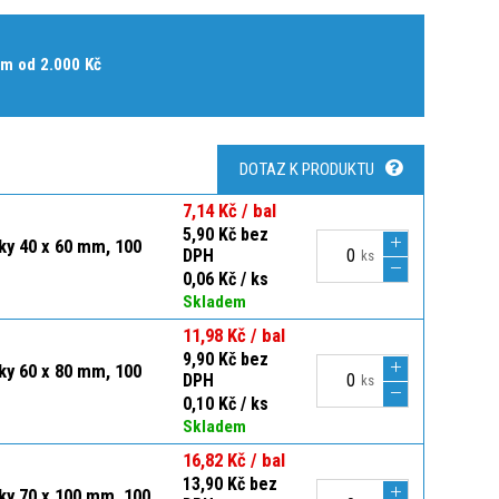
m od 2.000 Kč
DOTAZ K PRODUKTU
7,14 Kč / bal
5,90 Kč bez
čky 40 x 60 mm, 100
DPH
ks
0,06 Kč / ks
Skladem
11,98 Kč / bal
9,90 Kč bez
čky 60 x 80 mm, 100
DPH
ks
0,10 Kč / ks
Skladem
16,82 Kč / bal
13,90 Kč bez
čky 70 x 100 mm, 100