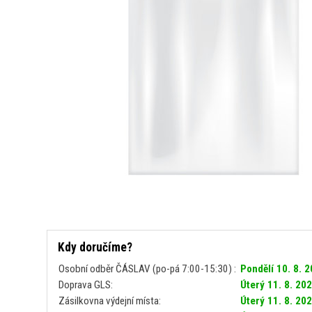
Kdy doručíme?
Osobní odběr ČÁSLAV (po-pá 7:00-15:30) :
Pondělí 10. 8. 
Doprava GLS:
Úterý 11. 8. 20
Zásilkovna výdejní místa:
Úterý 11. 8. 20