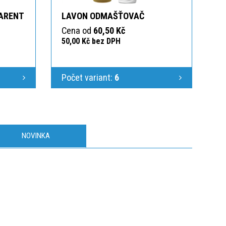
ARENT
LAVON ODMAŠŤOVAČ
Cena od
60,50 Kč
50,00 Kč bez DPH
Počet variant:
6
NOVINKA