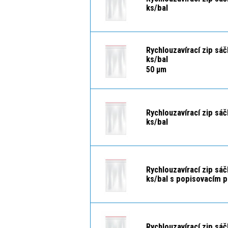
ks/bal
Rychlouzavírací zip sá
ks/bal
50 μm
Rychlouzavírací zip sá
ks/bal
Rychlouzavírací zip sá
ks/bal s popisovacím 
Rychlouzavírací zip sá