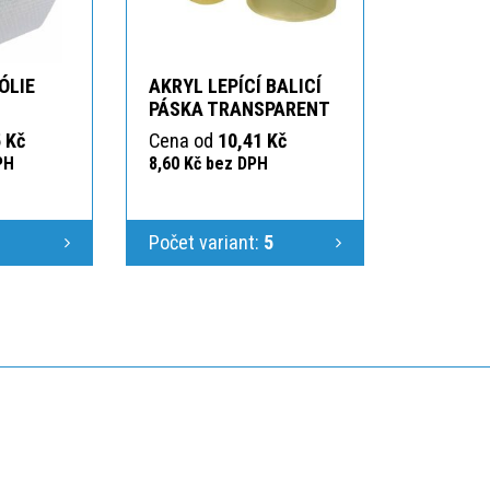
ÓLIE
AKRYL LEPÍCÍ BALICÍ
PÁSKA TRANSPARENT
 Kč
Cena od
10,41 Kč
PH
8,60 Kč bez DPH
1
Počet variant:
5