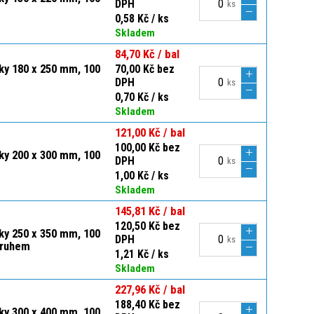
DPH
ks
0,58 Kč / ks
Skladem
84,70 Kč / bal
čky 180 x 250 mm, 100
70,00 Kč bez
DPH
ks
0,70 Kč / ks
Skladem
121,00 Kč / bal
100,00 Kč bez
čky 200 x 300 mm, 100
DPH
ks
1,00 Kč / ks
Skladem
145,81 Kč / bal
120,50 Kč bez
čky 250 x 350 mm, 100
DPH
ks
pruhem
1,21 Kč / ks
Skladem
227,96 Kč / bal
188,40 Kč bez
čky 300 x 400 mm, 100