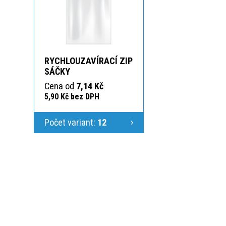
RYCHLOUZAVÍRACÍ ZIP
SÁČKY
Cena od
7,14 Kč
5,90 Kč bez DPH
Počet variant:
12