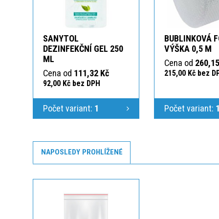
SANYTOL
BUBLINKOVÁ F
DEZINFEKČNÍ GEL 250
VÝŠKA 0,5 M
ML
Cena od
260,15
Cena od
111,32 Kč
215,00 Kč bez D
92,00 Kč bez DPH
Počet variant:
1
Počet variant:
NAPOSLEDY PROHLÍŽENÉ