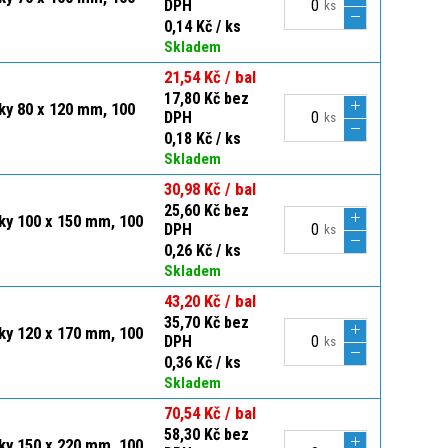
DPH
ks
0,14 Kč / ks
Skladem
21,54 Kč / bal
17,80 Kč bez
čky 80 x 120 mm, 100
DPH
ks
0,18 Kč / ks
Skladem
30,98 Kč / bal
25,60 Kč bez
čky 100 x 150 mm, 100
DPH
ks
0,26 Kč / ks
Skladem
43,20 Kč / bal
35,70 Kč bez
čky 120 x 170 mm, 100
DPH
ks
0,36 Kč / ks
Skladem
70,54 Kč / bal
58,30 Kč bez
čky 150 x 220 mm, 100