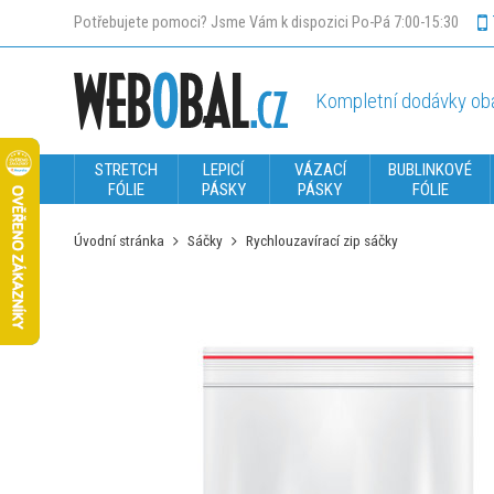
Potřebujete pomoci? Jsme Vám k dispozici Po-Pá 7:00-15:30
Kompletní dodávky oba
STRETCH
LEPICÍ
VÁZACÍ
BUBLINKOVÉ
FÓLIE
PÁSKY
PÁSKY
FÓLIE
Úvodní stránka
Sáčky
Rychlouzavírací zip sáčky