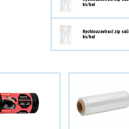
ks/bal
Rychlouzavírací zip sá
ks/bal