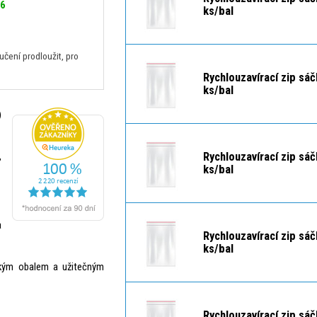
26
ks/bal
ení prodloužit, pro
Rychlouzavírací zip sá
ks/bal
)
Rychlouzavírací zip sá
,
ks/bal
a
Rychlouzavírací zip sá
ks/bal
ckým obalem a užitečným
Rychlouzavírací zip sá