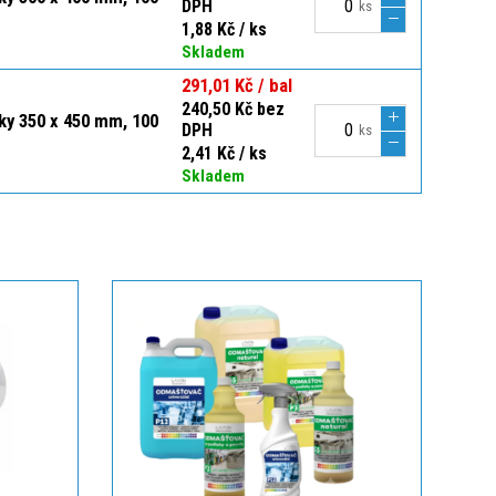
DPH
ks
1,88 Kč / ks
Skladem
291,01 Kč / bal
240,50 Kč bez
čky 350 x 450 mm, 100
DPH
ks
2,41 Kč / ks
Skladem