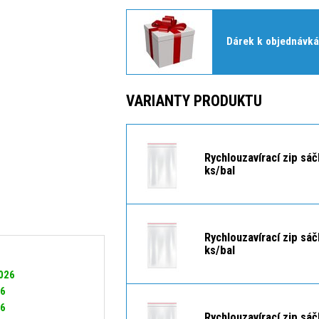
Dárek k objednávká
VARIANTY PRODUKTU
Rychlouzavírací zip sá
ks/bal
Rychlouzavírací zip sá
ks/bal
2026
26
26
Rychlouzavírací zip sá