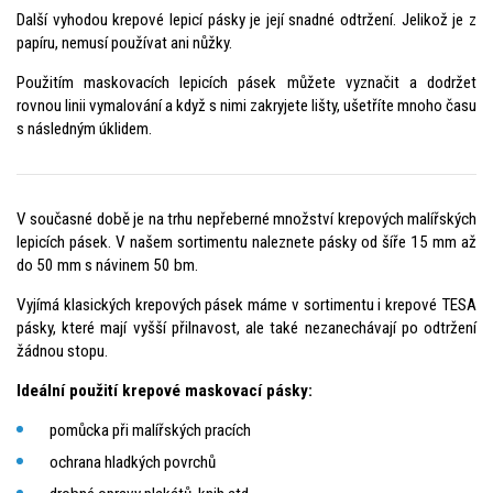
Další vyhodou krepové lepicí pásky je její snadné odtržení. Jelikož je z
papíru, nemusí používat ani nůžky.
Použitím maskovacích lepicích pásek můžete vyznačit a dodržet
rovnou linii vymalování a když s nimi zakryjete lišty, ušetříte mnoho času
s následným úklidem.
V současné době je na trhu nepřeberné množství krepových malířských
lepicích pásek. V našem sortimentu naleznete pásky od šíře 15 mm až
do 50 mm s návinem 50 bm.
Vyjímá klasických krepových pásek máme v sortimentu i krepové TESA
pásky, které mají vyšší přilnavost, ale také nezanechávají po odtržení
žádnou stopu.
Ideální použití krepové maskovací pásky:
pomůcka při malířských pracích
ochrana hladkých povrchů