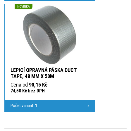
NOVINKA
LEPICÍ OPRAVNÁ PÁSKA DUCT
TAPE, 48 MM X 50M
Cena od
90,15 Kč
74,50 Kč bez DPH
Počet variant:
1