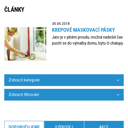
ČLÁNKY
30.04.2018
KREPOVÉ MASKOVACÍ PÁSKY
Jaro je v plném proudu, možná nadešel čas
pustit se do výmalby domu, bytu či chalupy.
Zobrazit kategorie
Zobrazit filtrování
DOPORUČUJEME
VÝPRODEJ
AKCE