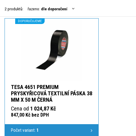
2 produktů:
řazeno:
dle doporučení
DOPORUČUJEME
TESA 4651 PREMIUM
PRYSKYŘICOVÁ TEXTILNÍ PÁSKA 38
MM X 50 M ČERNÁ
Cena od
1 024,87 Kč
847,00 Kč bez DPH
Počet variant:
1