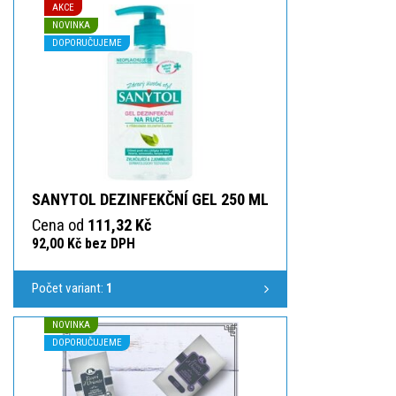
AKCE
NOVINKA
DOPORUČUJEME
SANYTOL DEZINFEKČNÍ GEL 250 ML
Cena od
111,32 Kč
92,00 Kč bez DPH
Počet variant:
1
NOVINKA
DOPORUČUJEME