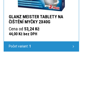
GLANZ MEISTER TABLETY NA
ČIŠTĚNÍ MYČKY 2X40G
Cena od
53,24 Kč
44,00 Kč bez DPH
Počet variant:
1