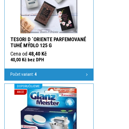
TESORI D ´ORIENTE PARFEMOVANÉ
TUHÉ MÝDLO 125 G
Cena od
48,40 Kč
40,00 Kč bez DPH
Počet variant:
4
DOPORUČUJEME
AKCE