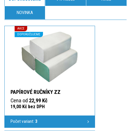
NOVINKA
AKCE
DOPORUČUJEME
PAPÍROVÉ RUČNÍKY ZZ
Cena od
22,99 Kč
19,00 Kč bez DPH
Počet variant:
3