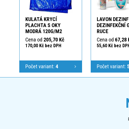
KULATÁ KRYCÍ
LAVON DEZINF
PLACHTA S OKY
DEZINFEKČNÍ 
MODRÁ 120G/M2
RUCE
Cena od
205,70 Kč
Cena od
67,28 
170,00 Kč bez DPH
55,60 Kč bez DP
Počet variant:
4
Počet variant: