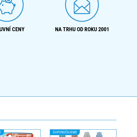
UVNÍ CENY
NA TRHU OD ROKU 2001
E
DOPORUČUJEME