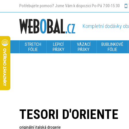
Potřebujete pomoci? Jsme Vám k dispozici Po-Pá 7:00-15:30
Kompletní dodávky oba
STRETCH
LEPICÍ
VÁZACÍ
BUBLINKOVÉ
FÓLIE
PÁSKY
PÁSKY
FÓLIE
TESORI D'ORIENTE
originální italská drogerie