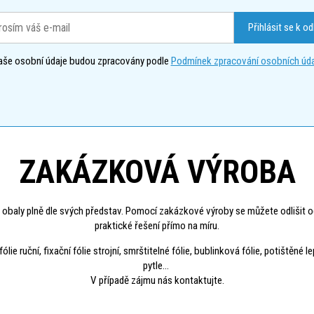
Přihlásit se k o
aše osobní údaje budou zpracovány podle
Podmínek zpracování osobních úda
ZAKÁZKOVÁ VÝROBA
 obaly plně dle svých představ. Pomocí zakázkové výroby se můžete odlišit o
praktické řešení přímo na míru.
 ruční, fixační fólie strojní, smrštitelné fólie, bublinková fólie, potištěné l
pytle...
V případě zájmu nás kontaktujte.