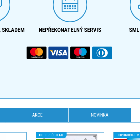
K SKLADEM
NEPŘEKONATELNÝ SERVIS
SML
AKCE
NOVINKA
DOPORUČUJEME
DOPORUČUJEM