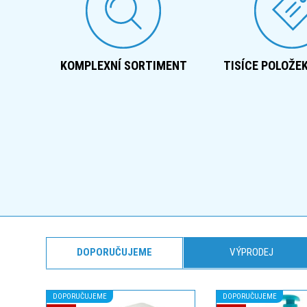
KOMPLEXNÍ SORTIMENT
TISÍCE POLOŽE
DOPORUČUJEME
VÝPRODEJ
DOPORUČUJEME
DOPORUČUJEME