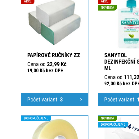
AKCE
AKCE
NOVINKA
PAPÍROVÉ RUČNÍKY ZZ
SANYTOL
DEZINFEKČNÍ 
Cena od
22,99 Kč
ML
19,00 Kč bez DPH
Cena od
111,32
92,00 Kč bez DP
Počet variant:
3
Počet variant:
DOPORUČUJEME
NOVINKA
DOPORUČUJEME