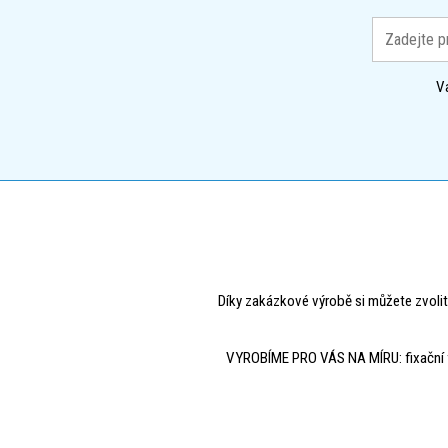
V
Díky zakázkové výrobě si můžete zvolit
VYROBÍME PRO VÁS NA MÍRU: fixační fólie