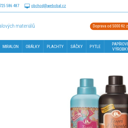
725 586 487
obchod@webobal.cz
lových materiálů
Doprava od 5000 Kč 
PAPÍROV
MIRALON
OBÁLKY
PLACHTY
SÁČKY
PYTLE
VÝROBK